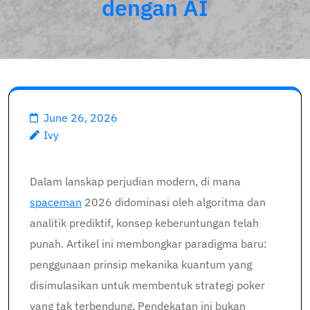
dengan AI
June 26, 2026
Ivy
Dalam lanskap perjudian modern, di mana
spaceman
2026 didominasi oleh algoritma dan
analitik prediktif, konsep keberuntungan telah
punah. Artikel ini membongkar paradigma baru:
penggunaan prinsip mekanika kuantum yang
disimulasikan untuk membentuk strategi poker
yang tak terbendung. Pendekatan ini bukan