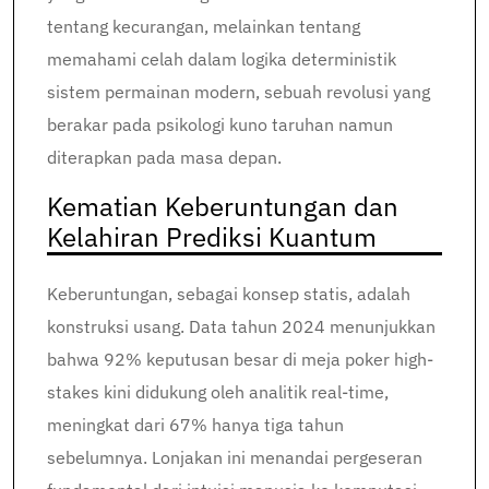
tentang kecurangan, melainkan tentang
memahami celah dalam logika deterministik
sistem permainan modern, sebuah revolusi yang
berakar pada psikologi kuno taruhan namun
diterapkan pada masa depan.
Kematian Keberuntungan dan
Kelahiran Prediksi Kuantum
Keberuntungan, sebagai konsep statis, adalah
konstruksi usang. Data tahun 2024 menunjukkan
bahwa 92% keputusan besar di meja poker high-
stakes kini didukung oleh analitik real-time,
meningkat dari 67% hanya tiga tahun
sebelumnya. Lonjakan ini menandai pergeseran