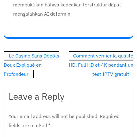
membuktikan bahwa keacakan terstruktur dapat
mengalahkan AI determin
Post
Le Casino Sans Dépôts
Comment vérifier la qualité
navigation
Doux Expliqué en
HD, Full HD et 4K pendant un
Profondeur
test IPTV gratuit
Leave a Reply
Your email address will not be published.
Required
fields are marked
*