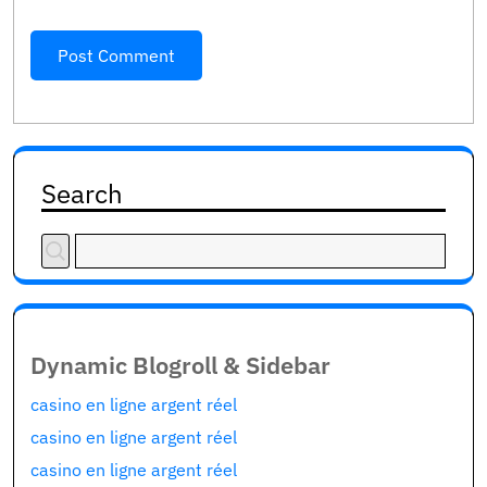
Search
Dynamic Blogroll & Sidebar
casino en ligne argent réel
casino en ligne argent réel
casino en ligne argent réel