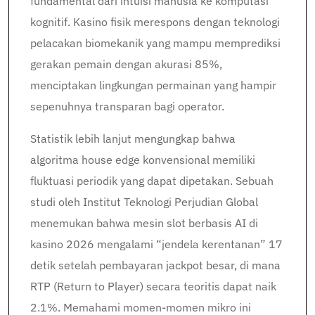
fundamental dari intuisi manusia ke komputasi
kognitif. Kasino fisik merespons dengan teknologi
pelacakan biomekanik yang mampu memprediksi
gerakan pemain dengan akurasi 85%,
menciptakan lingkungan permainan yang hampir
sepenuhnya transparan bagi operator.
Statistik lebih lanjut mengungkap bahwa
algoritma house edge konvensional memiliki
fluktuasi periodik yang dapat dipetakan. Sebuah
studi oleh Institut Teknologi Perjudian Global
menemukan bahwa mesin slot berbasis AI di
kasino 2026 mengalami “jendela kerentanan” 17
detik setelah pembayaran jackpot besar, di mana
RTP (Return to Player) secara teoritis dapat naik
2.1%. Memahami momen-momen mikro ini