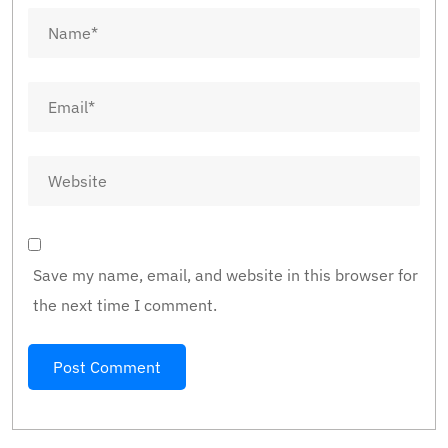
Save my name, email, and website in this browser for
the next time I comment.