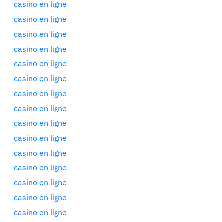
casino en ligne
casino en ligne
casino en ligne
casino en ligne
casino en ligne
casino en ligne
casino en ligne
casino en ligne
casino en ligne
casino en ligne
casino en ligne
casino en ligne
casino en ligne
casino en ligne
casino en ligne