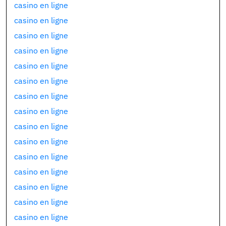
casino en ligne
casino en ligne
casino en ligne
casino en ligne
casino en ligne
casino en ligne
casino en ligne
casino en ligne
casino en ligne
casino en ligne
casino en ligne
casino en ligne
casino en ligne
casino en ligne
casino en ligne