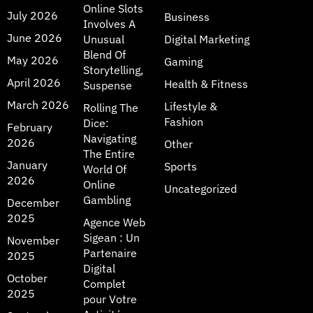
Online Slots
July 2026
Business
Involves A
June 2026
Unusual
Digital Marketing
Blend Of
May 2026
Gaming
Storytelling,
April 2026
Health & Fitness
Suspense
March 2026
Lifestyle &
Rolling The
Fashion
Dice:
February
Navigating
2026
Other
The Entire
January
Sports
World Of
2026
Online
Uncategorized
Gambling
December
2025
Agence Web
Sigean : Un
November
Partenaire
2025
Digital
October
Complet
2025
pour Votre