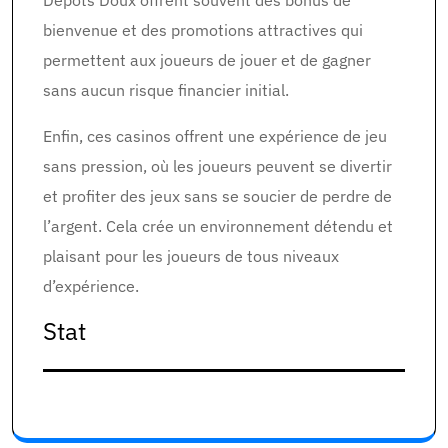
Dépôts Doux offrent souvent des bonus de
bienvenue et des promotions attractives qui
permettent aux joueurs de jouer et de gagner
sans aucun risque financier initial.
Enfin, ces casinos offrent une expérience de jeu
sans pression, où les joueurs peuvent se divertir
et profiter des jeux sans se soucier de perdre de
l’argent. Cela crée un environnement détendu et
plaisant pour les joueurs de tous niveaux
d’expérience.
Stat