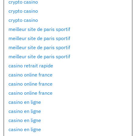
crypto casino
crypto casino
crypto casino
meilleur site de paris sportif
meilleur site de paris sportif
meilleur site de paris sportif
meilleur site de paris sportif
casino retrait rapide
casino online france
casino online france
casino online france
casino en ligne
casino en ligne
casino en ligne
casino en ligne