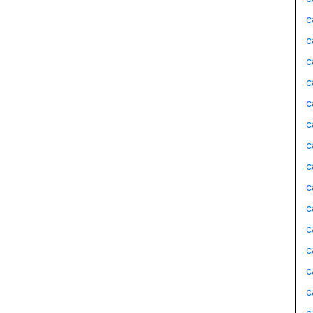
c
c
c
c
c
c
c
c
c
c
c
c
c
c
c