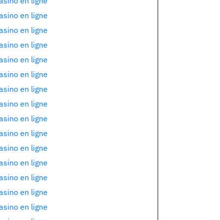
asino en ligne
asino en ligne
asino en ligne
asino en ligne
asino en ligne
asino en ligne
asino en ligne
asino en ligne
asino en ligne
asino en ligne
asino en ligne
asino en ligne
asino en ligne
asino en ligne
asino en ligne