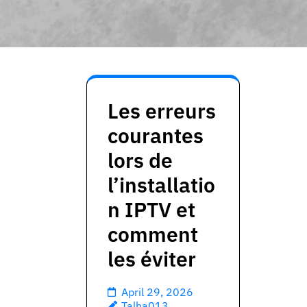
Les erreurs
courantes
lors de
l’installatio
n IPTV et
comment
les éviter
April 29, 2026
Talha013