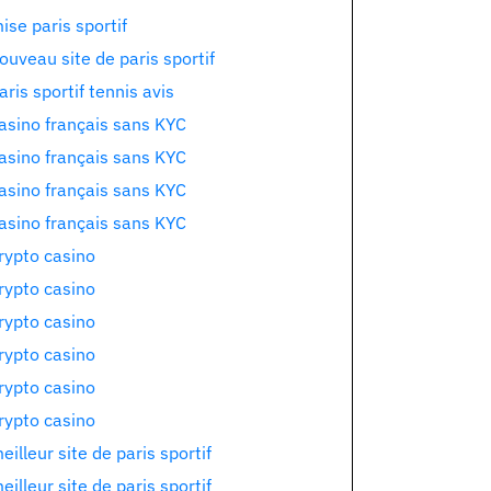
ise paris sportif
ouveau site de paris sportif
aris sportif tennis avis
asino français sans KYC
asino français sans KYC
asino français sans KYC
asino français sans KYC
rypto casino
rypto casino
rypto casino
rypto casino
rypto casino
rypto casino
eilleur site de paris sportif
eilleur site de paris sportif