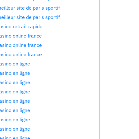
eilleur site de paris sportif
eilleur site de paris sportif
asino retrait rapide
asino online france
asino online france
asino online france
asino en ligne
asino en ligne
asino en ligne
asino en ligne
asino en ligne
asino en ligne
asino en ligne
asino en ligne
asino en ligne