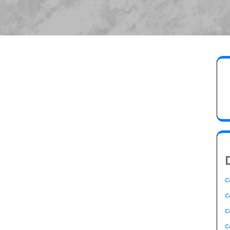
c
c
c
c