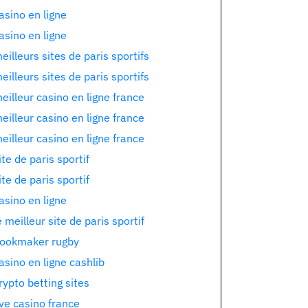
asino en ligne
asino en ligne
eilleurs sites de paris sportifs
eilleurs sites de paris sportifs
eilleur casino en ligne france
eilleur casino en ligne france
eilleur casino en ligne france
ite de paris sportif
ite de paris sportif
asino en ligne
e meilleur site de paris sportif
ookmaker rugby
asino en ligne cashlib
rypto betting sites
ive casino france