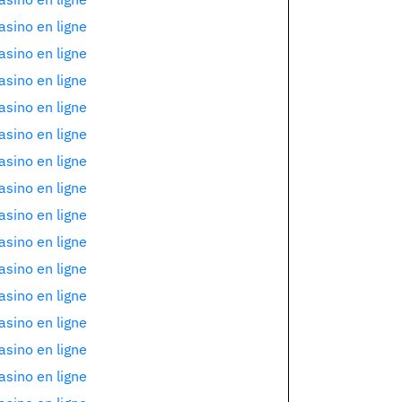
asino en ligne
asino en ligne
asino en ligne
asino en ligne
asino en ligne
asino en ligne
asino en ligne
asino en ligne
asino en ligne
asino en ligne
asino en ligne
asino en ligne
asino en ligne
asino en ligne