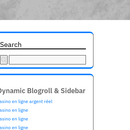
Search
Dynamic Blogroll & Sidebar
asino en ligne argent réel
asino en ligne
asino en ligne
asino en ligne